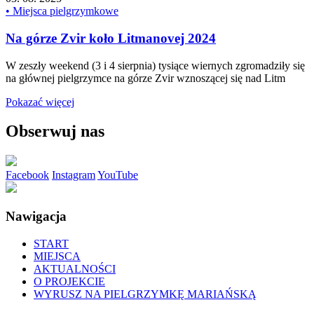
• Miejsca pielgrzymkowe
Na górze Zvir koło Litmanovej 2024
W zeszły weekend (3 i 4 sierpnia) tysiące wiernych zgromadziły się
na głównej pielgrzymce na górze Zvir wznoszącej się nad Litm
Pokazać więcej
Obserwuj nas
Facebook
Instagram
YouTube
Nawigacja
START
MIEJSCA
AKTUALNOŚCI
O PROJEKCIE
WYRUSZ NA PIELGRZYMKĘ MARIAŃSKĄ