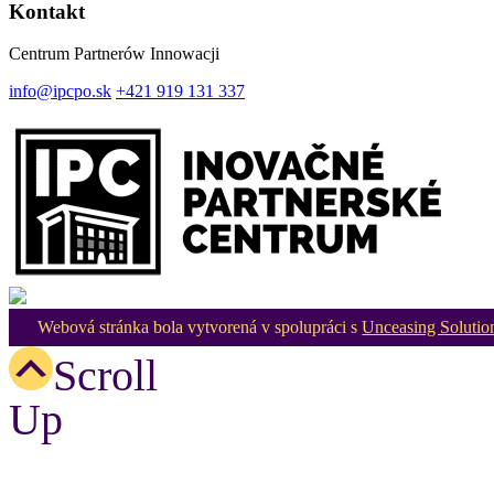
Kontakt
Centrum Partnerów Innowacji
info@ipcpo.sk
+421 919 131 337
Webová stránka bola vytvorená v spolupráci s
Unceasing Solutio
Scroll
Up