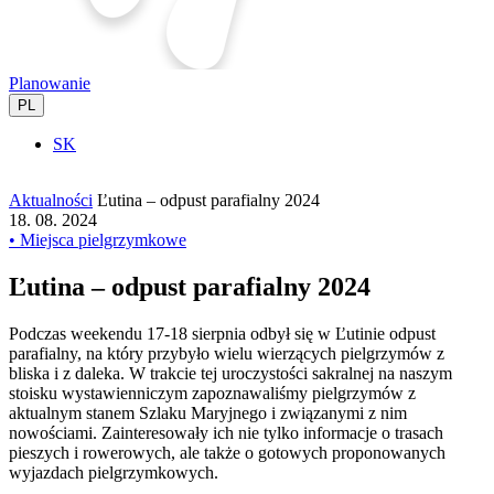
Planowanie
PL
SK
Aktualności
Ľutina – odpust parafialny 2024
18. 08. 2024
• Miejsca pielgrzymkowe
Ľutina – odpust parafialny 2024
Podczas weekendu 17-18 sierpnia odbył się w Ľutinie odpust
parafialny, na który przybyło wielu wierzących pielgrzymów z
bliska i z daleka. W trakcie tej uroczystości sakralnej na naszym
stoisku wystawienniczym zapoznawaliśmy pielgrzymów z
aktualnym stanem Szlaku Maryjnego i związanymi z nim
nowościami. Zainteresowały ich nie tylko informacje o trasach
pieszych i rowerowych, ale także o gotowych proponowanych
wyjazdach pielgrzymkowych.