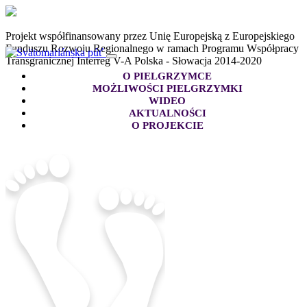
Projekt współfinansowany przez Unię Europejską z Europejskiego
Funduszu Rozwoju Regionalnego w ramach Programu Współpracy
Transgranicznej Interreg V-A Polska - Słowacja 2014-2020
O PIELGRZYMCE
MOŻLIWOŚCI PIELGRZYMKI
WIDEO
AKTUALNOŚCI
O PROJEKCIE