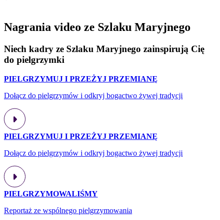
Nagrania video ze Szlaku Maryjnego
Niech kadry ze Szlaku Maryjnego zainspirują Cię
do pielgrzymki
PIELGRZYMUJ I PRZEŻYJ PRZEMIANĘ
Dołącz do pielgrzymów i odkryj bogactwo żywej tradycji
PIELGRZYMUJ I PRZEŻYJ PRZEMIANĘ
Dołącz do pielgrzymów i odkryj bogactwo żywej tradycji
PIELGRZYMOWALIŚMY
Reportaż ze wspólnego pielgrzymowania