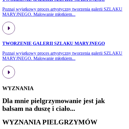
Poznaj wyjątkowy proces artystyczny tworzenia galerii SZLAKU
MARYJNEGO. Malowanie młotkiem...
TWORZENIE GALERII SZLAKU MARYJNEGO
Poznaj wyjątkowy proces artystyczny tworzenia galerii SZLAKU
MARYJNEGO. Malowanie młotkiem...
WYZNANIA
Dla mnie pielgrzymowanie jest jak
balsam na duszę i ciało...
WYZNANIA PIELGRZYMÓW