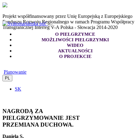
Projekt współfinansowany przez Unię Europejską z Europejskiego
Funduszu Rozwoju Regionalnego w ramach Programu Współpracy
Transgranicznej Interreg V-A Polska - Słowacja 2014-2020
O PIELGRZYMCE
MOŻLIWOŚCI PIELGRZYMKI
WIDEO
AKTUALNOŚCI
O PROJEKCIE
Planowanie
PL
SK
NAGRODĄ ZA
PIELGRZYMOWANIE JEST
PRZEMIANA DUCHOWA.
Daniela S.