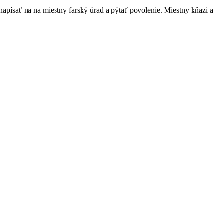
apísať na na miestny farský úrad a pýtať povolenie. Miestny kňazi a