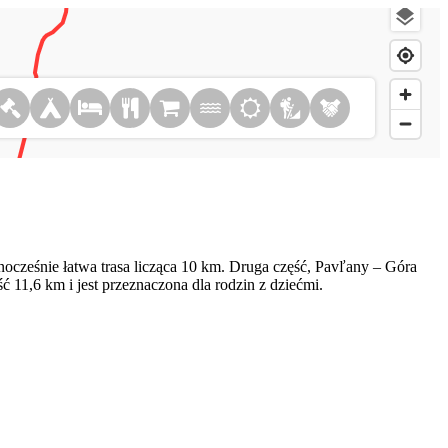
nocześnie łatwa trasa licząca 10 km. Druga część, Pavľany – Góra
1,6 km i jest przeznaczona dla rodzin z dziećmi.