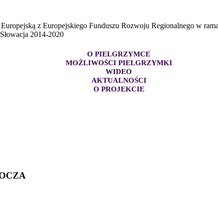
ę Europejską z Europejskiego Funduszu Rozwoju Regionalnego w ra
- Słowacja 2014-2020
O PIELGRZYMCE
MOŻLIWOŚCI PIELGRZYMKI
WIDEO
AKTUALNOŚCI
O PROJEKCIE
WOCZA