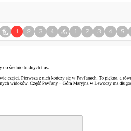
 do średnio trudnych tras.
wie części. Pierwsza z nich kończy się w Pavľanach. To piękna, a rów
knych widoków. Część Pavľany – Góra Maryjna w Lewoczy ma długość 1