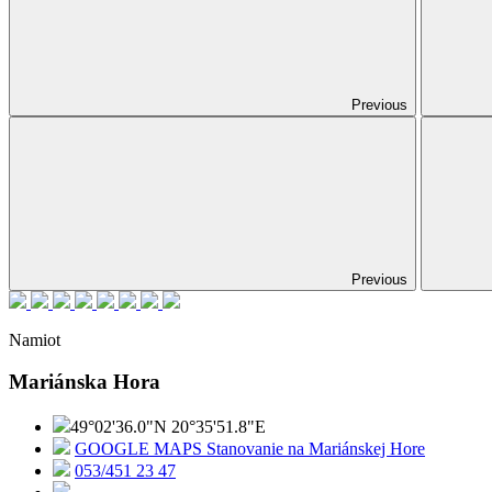
Previous
Previous
Namiot
Mariánska Hora
49°02'36.0"N 20°35'51.8"E
GOOGLE MAPS Stanovanie na Mariánskej Hore
053/451 23 47