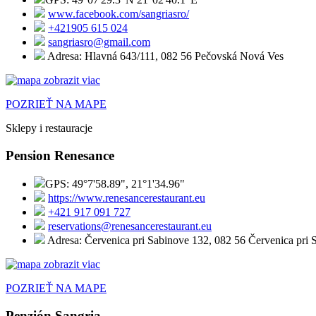
www.facebook.com/sangriasro/
+421905 615 024
sangriasro@gmail.com
Adresa: Hlavná 643/111, 082 56 Pečovská Nová Ves
POZRIEŤ NA MAPE
Sklepy i restauracje
Pension Renesance
GPS: 49°7'58.89", 21°1'34.96"
https://www.renesancerestaurant.eu
+421 917 091 727
reservations@renesancerestaurant.eu
Adresa: Červenica pri Sabinove 132, 082 56 Červenica pri 
POZRIEŤ NA MAPE
Penzión Sangria