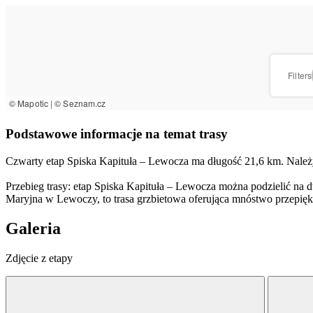
Podstawowe informacje na temat trasy
Czwarty etap Spiska Kapituła – Lewocza ma długość 21,6 km. Należy
Przebieg trasy: etap Spiska Kapituła – Lewocza można podzielić na d
Maryjna w Lewoczy, to trasa grzbietowa oferująca mnóstwo przepię
Galeria
Zdjęcie z etapy