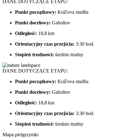
DANE DOTYCZĄCE ETAPU:
Punkt początkowy:
Kráľova studňa
Punkt docelowy:
Gaboltov
Odległość:
18,8 km
Orientacyjny czas przejścia:
3:30 hod.
Stopień trudności:
średnio trudny
DANE DOTYCZĄCE ETAPU:
Punkt początkowy:
Kráľova studňa
Punkt docelowy:
Gaboltov
Odległość:
18,8 km
Orientacyjny czas przejścia:
3:30 hod.
Stopień trudności:
średnio trudny
Mapa pielgrzymki