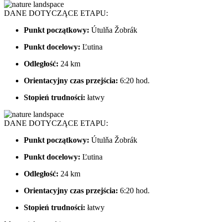
DANE DOTYCZĄCE ETAPU:
Punkt początkowy:
Útulňa Žobrák
Punkt docelowy:
Ľutina
Odległość:
24 km
Orientacyjny czas przejścia:
6:20 hod.
Stopień trudności:
łatwy
DANE DOTYCZĄCE ETAPU:
Punkt początkowy:
Útulňa Žobrák
Punkt docelowy:
Ľutina
Odległość:
24 km
Orientacyjny czas przejścia:
6:20 hod.
Stopień trudności:
łatwy