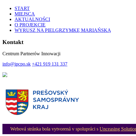
START
MIEJSCA
AKTUALNOŚCI
O PROJEKCIE
WYRUSZ NA PIELGRZYMKĘ MARIAŃSKĄ
Kontakt
Centrum Partnerów Innowacji
info@ipcpo.sk
+421 919 131 337
Webová stránka bola vytvorená v spolupráci s
Unceasing Solutio