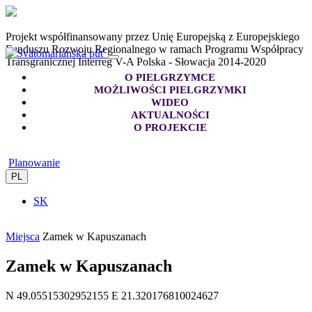
Projekt współfinansowany przez Unię Europejską z Europejskiego
Funduszu Rozwoju Regionalnego w ramach Programu Współpracy
Transgranicznej Interreg V-A Polska - Słowacja 2014-2020
O PIELGRZYMCE
MOŻLIWOŚCI PIELGRZYMKI
WIDEO
AKTUALNOŚCI
O PROJEKCIE
Planowanie
PL
SK
Miejsca
Zamek w Kapuszanach
Zamek w Kapuszanach
N 49.05515302952155 E 21.320176810024627