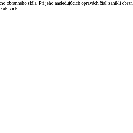
-obranného sídla. Pri jeho nasledujúcich opravách žiaľ zanikli obranné
 kukučiek.