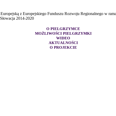
ę Europejską z Europejskiego Funduszu Rozwoju Regionalnego w ra
- Słowacja 2014-2020
O PIELGRZYMCE
MOŻLIWOŚCI PIELGRZYMKI
WIDEO
AKTUALNOŚCI
O PROJEKCIE