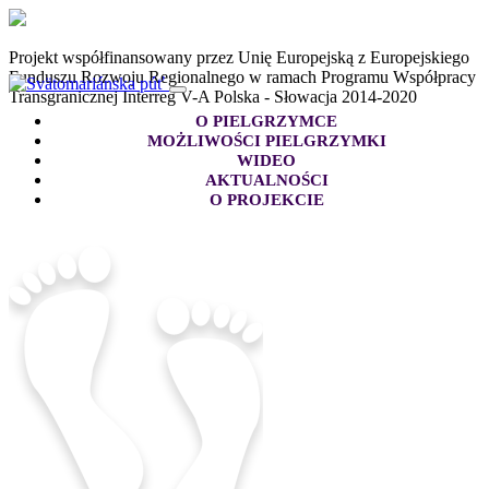
Projekt współfinansowany przez Unię Europejską z Europejskiego
Funduszu Rozwoju Regionalnego w ramach Programu Współpracy
Transgranicznej Interreg V-A Polska - Słowacja 2014-2020
O PIELGRZYMCE
MOŻLIWOŚCI PIELGRZYMKI
WIDEO
AKTUALNOŚCI
O PROJEKCIE