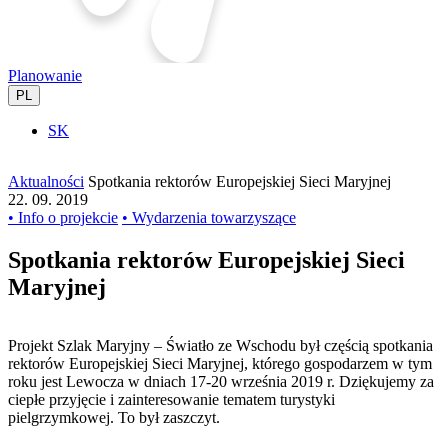
Planowanie
PL
SK
Aktualności
Spotkania rektorów Europejskiej Sieci Maryjnej
22. 09. 2019
• Info o projekcie
• Wydarzenia towarzyszące
Spotkania rektorów Europejskiej Sieci
Maryjnej
Projekt Szlak Maryjny – Światło ze Wschodu był częścią spotkania
rektorów Europejskiej Sieci Maryjnej, którego gospodarzem w tym
roku jest Lewocza w dniach 17-20 września 2019 r. Dziękujemy za
ciepłe przyjęcie i zainteresowanie tematem turystyki
pielgrzymkowej. To był zaszczyt.