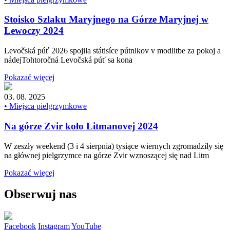
Stoisko Szlaku Maryjnego na Górze Maryjnej w
Lewoczy 2024
Levočská púť 2026 spojila státisíce pútnikov v modlitbe za pokoj a
nádejTohtoročná Levočská púť sa kona
Pokazać więcej
03. 08. 2025
• Miejsca pielgrzymkowe
Na górze Zvir koło Litmanovej 2024
W zeszły weekend (3 i 4 sierpnia) tysiące wiernych zgromadziły się
na głównej pielgrzymce na górze Zvir wznoszącej się nad Litm
Pokazać więcej
Obserwuj nas
Facebook
Instagram
YouTube