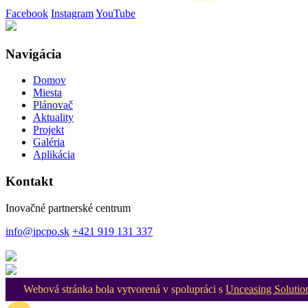
Facebook
Instagram
YouTube
Navigácia
Domov
Miesta
Plánovač
Aktuality
Projekt
Galéria
Aplikácia
Kontakt
Inovačné partnerské centrum
info@ipcpo.sk
+421 919 131 337
Webová stránka bola vytvorená v spolupráci s
Unceasing Solutio