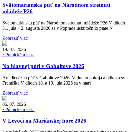
Svätomariánska púť na Národnom stretnutí
mládeže P26
Svätomariánska púť na Národnom stretnutí mládeže P26 V dňoch
31. júla – 2. augusta 2026 sa v Poprade uskutočnilo piate N
Zobraziť viac
19. 07. 2026
• Pútnické miesta
Na hlavnej púti v Gaboltove 2026
Arcidiecézna púť v Gaboltove 2026: V duchu pokoja a odkazu sv.
Františka V dňoch 18. a 19. júla 2026 sa v mari
Zobraziť viac
06. 07. 2026
• Pútnické miesta
V Levoči na Mariánskej hore 2026