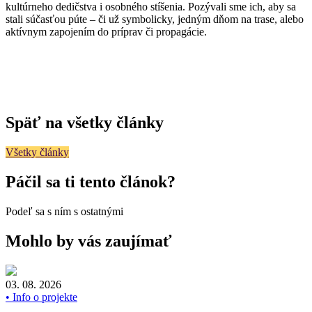
kultúrneho dedičstva i osobného stíšenia. Pozývali sme ich, aby sa
stali súčasťou púte – či už symbolicky, jedným dňom na trase, alebo
aktívnym zapojením do príprav či propagácie.
Späť na všetky články
Všetky články
Páčil sa ti tento článok?
Podeľ sa s ním s ostatnými
Mohlo by vás zaujímať
03. 08. 2026
• Info o projekte