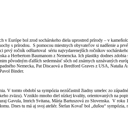
h v Európe bol zrod sochárskeho diela uprostred prírody – v kameňolo
cie sochy s prírodou. S pomocou miestnych obyvateľov si nadšenie a pr
júci prvý ročník odštartoval sériu najvydarenejších ročníkov sochársk
kúska a Herbertom Baumanom z Nemencka. Ich plastiky dodnes zdobia
 ôsmim pôvodným ďalších sedemnásť sôch od známych uznávaných európ
ápadného Nemecka, Pat Discaová a Bredford Graves z USA, Natalia And
Pavol Binder.
. V tomto období sa sympózia nezúčastnil žiadny umelec zo západného 
ho zväzu). Vzniklo mnoho diel nízkej kvality, orientovaných na popis
Juraj Gavula, Imrich Svitana, Mária Bartuszová zo Slovenska. V roku 
mu. Dnes tu má aj svoj ateliér. Štefan Kovaľ bol „dušou“ sympózia,