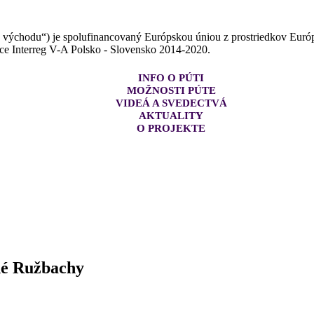
z východu“) je spolufinancovaný Európskou úniou z prostriedkov Euró
ce Interreg V-A Polsko - Slovensko 2014-2020.
INFO O PÚTI
MOŽNOSTI PÚTE
VIDEÁ A SVEDECTVÁ
AKTUALITY
O PROJEKTE
né Ružbachy